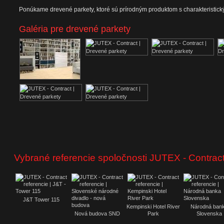
Ponúkame drevené parkety, ktoré sú prírodným produktom s charakteristick
Galéria pre drevené parkety
Vybrané referencie spoločnosti JUTEX - Contrac
J&T Tower 115
Kempinski Hotel River
Národná ban
Nová budova SND
Park
Slovenska