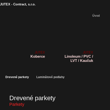
JUTEX - Contract, s.r.o.
Úvod
JUTEX
JUTEX
Koberce
Linoleum / PVC /
LVT / Kaučuk
Drevené parkety
Laminátové podlahy
Drevené parkety
Parkety